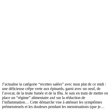
J’actualise la catégorie “recettes salées” avec mon plat de ce midi :
une délicieuse crêpe verte aux épinards, garni avec un oeuf, de
l’avocat, de la truite fumée et de la fêta. Je suis en train de mettre en
place un “régime” alimentaire axé sur la réduction de
l’inflammation… Cette démarche vise à atténuer les symptômes
prémenstruels et les douleurs pendant les menstruations (que je…