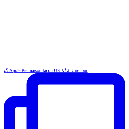
🍏 Apple Pie maison façon US 🇺🇸 Une tour