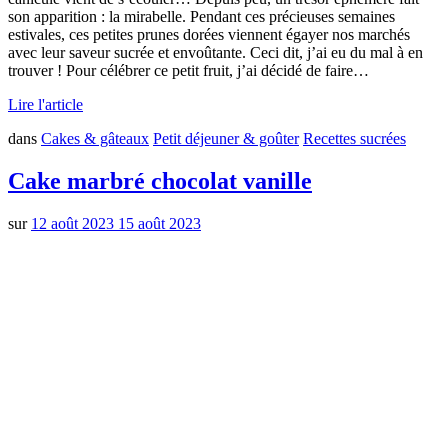
son apparition : la mirabelle. Pendant ces précieuses semaines
estivales, ces petites prunes dorées viennent égayer nos marchés
avec leur saveur sucrée et envoûtante. Ceci dit, j’ai eu du mal à en
trouver ! Pour célébrer ce petit fruit, j’ai décidé de faire…
Lire l'article
dans
Cakes & gâteaux
Petit déjeuner & goûter
Recettes sucrées
Cake marbré chocolat vanille
sur
12 août 2023
15 août 2023