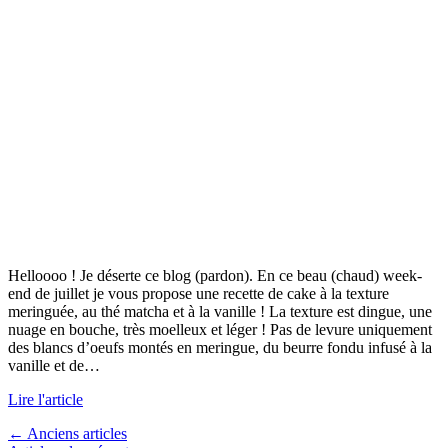
Helloooo ! Je déserte ce blog (pardon). En ce beau (chaud) week-
end de juillet je vous propose une recette de cake à la texture
meringuée, au thé matcha et à la vanille ! La texture est dingue, une
nuage en bouche, très moelleux et léger ! Pas de levure uniquement
des blancs d’oeufs montés en meringue, du beurre fondu infusé à la
vanille et de…
Lire l'article
← Anciens articles