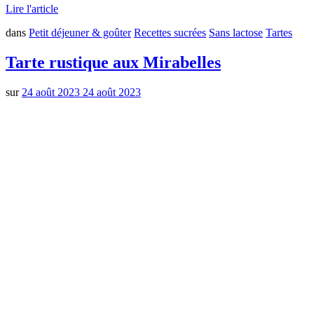
Lire l'article
dans
Petit déjeuner & goûter
Recettes sucrées
Sans lactose
Tartes
Tarte rustique aux Mirabelles
sur
24 août 2023
24 août 2023