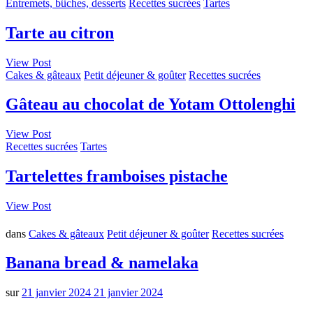
Entremets, bûches, desserts
Recettes sucrées
Tartes
Tarte au citron
View Post
Cakes & gâteaux
Petit déjeuner & goûter
Recettes sucrées
Gâteau au chocolat de Yotam Ottolenghi
View Post
Recettes sucrées
Tartes
Tartelettes framboises pistache
View Post
dans
Cakes & gâteaux
Petit déjeuner & goûter
Recettes sucrées
Banana bread & namelaka
sur
21 janvier 2024
21 janvier 2024