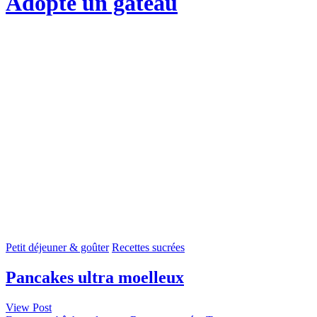
Adopte un gateau
Petit déjeuner & goûter
Recettes sucrées
Pancakes ultra moelleux
View Post