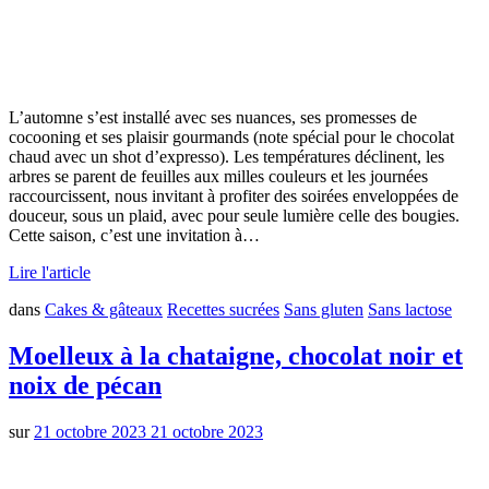
L’automne s’est installé avec ses nuances, ses promesses de
cocooning et ses plaisir gourmands (note spécial pour le chocolat
chaud avec un shot d’expresso). Les températures déclinent, les
arbres se parent de feuilles aux milles couleurs et les journées
raccourcissent, nous invitant à profiter des soirées enveloppées de
douceur, sous un plaid, avec pour seule lumière celle des bougies.
Cette saison, c’est une invitation à…
Lire l'article
dans
Cakes & gâteaux
Recettes sucrées
Sans gluten
Sans lactose
Moelleux à la chataigne, chocolat noir et
noix de pécan
sur
21 octobre 2023
21 octobre 2023