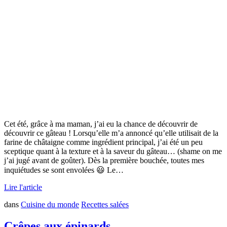
Cet été, grâce à ma maman, j’ai eu la chance de découvrir de
découvrir ce gâteau ! Lorsqu’elle m’a annoncé qu’elle utilisait de la
farine de châtaigne comme ingrédient principal, j’ai été un peu
sceptique quant à la texture et à la saveur du gâteau… (shame on me
j’ai jugé avant de goûter). Dès la première bouchée, toutes mes
inquiétudes se sont envolées 😃 Le…
Lire l'article
dans
Cuisine du monde
Recettes salées
Crêpes aux épinards