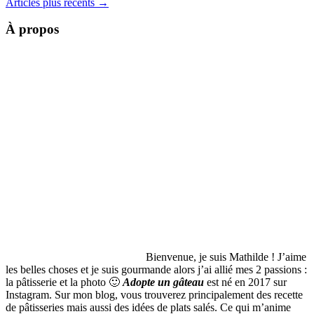
Articles plus récents →
À propos
Bienvenue, je suis Mathilde ! J’aime
les belles choses et je suis gourmande alors j’ai allié mes 2 passions :
la pâtisserie et la photo 🙂
Adopte un gâteau
est né en 2017 sur
Instagram. Sur mon blog, vous trouverez principalement des recette
de pâtisseries mais aussi des idées de plats salés. Ce qui m’anime