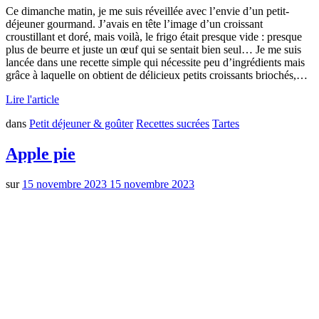
Ce dimanche matin, je me suis réveillée avec l’envie d’un petit-
déjeuner gourmand. J’avais en tête l’image d’un croissant
croustillant et doré, mais voilà, le frigo était presque vide : presque
plus de beurre et juste un œuf qui se sentait bien seul… Je me suis
lancée dans une recette simple qui nécessite peu d’ingrédients mais
grâce à laquelle on obtient de délicieux petits croissants briochés,…
Lire l'article
dans
Petit déjeuner & goûter
Recettes sucrées
Tartes
Apple pie
sur
15 novembre 2023
15 novembre 2023