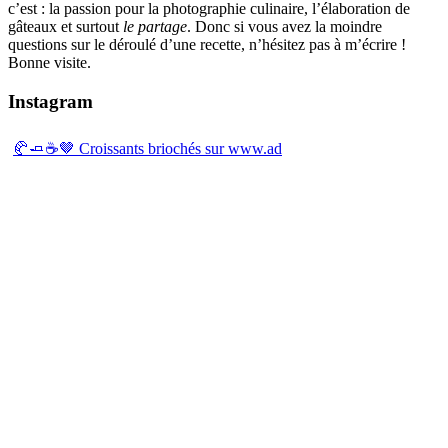
c’est : la passion pour la photographie culinaire, l’élaboration de
gâteaux et surtout
le partage
. Donc si vous avez la moindre
questions sur le déroulé d’une recette, n’hésitez pas à m’écrire !
Bonne visite.
Instagram
🥐🧈☕️🤎 Croissants briochés sur www.ad