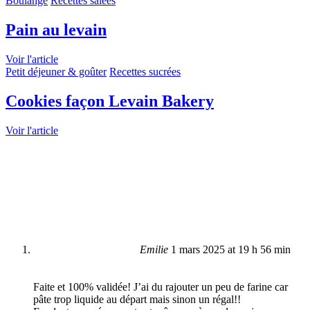
Boulange
Recettes salées
Pain au levain
Voir l'article
Petit déjeuner & goûter
Recettes sucrées
Cookies façon Levain Bakery
Voir l'article
Emilie
1 mars 2025 at 19 h 56 min
Faite et 100% validée! J’ai du rajouter un peu de farine car
pâte trop liquide au départ mais sinon un régal!!