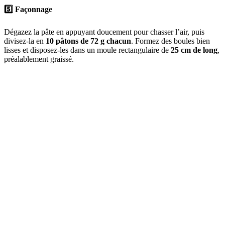
5️⃣
Façonnage
Dégazez la pâte en appuyant doucement pour chasser l’air, puis
divisez-la en
10 pâtons de 72 g chacun
. Formez des boules bien
lisses et disposez-les dans un moule rectangulaire de
25 cm de long
,
préalablement graissé.