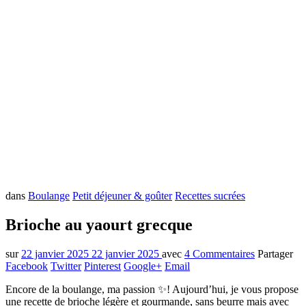
dans
Boulange
Petit déjeuner & goûter
Recettes sucrées
Brioche au yaourt grecque
sur
22 janvier 2025
22 janvier 2025
avec
4 Commentaires
Partager
Facebook
Twitter
Pinterest
Google+
Email
Encore de la boulange, ma passion ✨! Aujourd’hui, je vous propose
une recette de brioche légère et gourmande, sans beurre mais avec