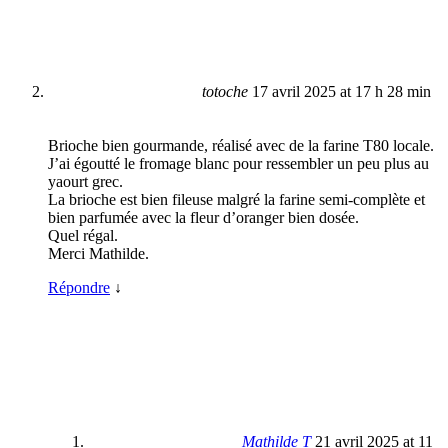
totoche
17 avril 2025 at 17 h 28 min
Brioche bien gourmande, réalisé avec de la farine T80 locale.
J’ai égoutté le fromage blanc pour ressembler un peu plus au
yaourt grec.
La brioche est bien fileuse malgré la farine semi-complète et
bien parfumée avec la fleur d’oranger bien dosée.
Quel régal.
Merci Mathilde.
Répondre
↓
Mathilde T
21 avril 2025 at 11