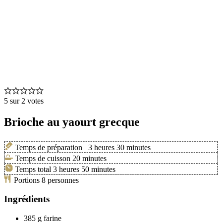
5
sur
2
votes
Brioche au yaourt grecque
Temps de préparation
3
heures
30
minutes
Temps de cuisson
20
minutes
Temps total
3
heures
50
minutes
Portions
8
personnes
Ingrédients
385
g
farine