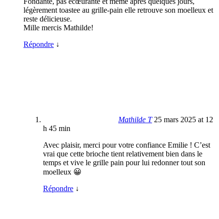
Fondante, pas écœurante et même après quelques jours,
légèrement toastee au grille-pain elle retrouve son moelleux et
reste délicieuse.
Mille mercis Mathilde!
Répondre
↓
Mathilde T
25 mars 2025 at 12
h 45 min
Avec plaisir, merci pour votre confiance Emilie ! C’est
vrai que cette brioche tient relativement bien dans le
temps et vive le grille pain pour lui redonner tout son
moelleux 😀
Répondre
↓