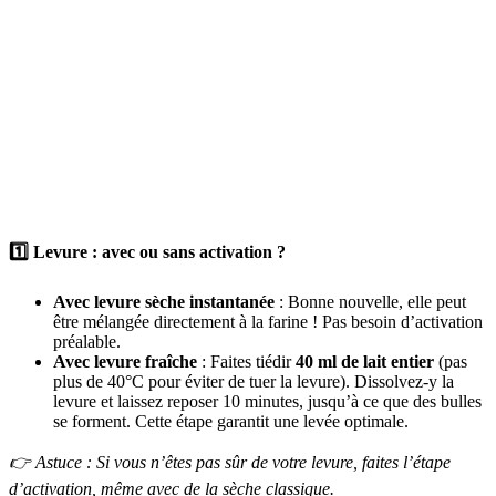
1️⃣
Levure : avec ou sans activation ?
Avec levure sèche instantanée
: Bonne nouvelle, elle peut
être mélangée directement à la farine ! Pas besoin d’activation
préalable.
Avec levure fraîche
: Faites tiédir
40 ml de lait entier
(pas
plus de 40°C pour éviter de tuer la levure). Dissolvez-y la
levure et laissez reposer 10 minutes, jusqu’à ce que des bulles
se forment. Cette étape garantit une levée optimale.
👉 Astuce : Si vous n’êtes pas sûr de votre levure, faites l’étape
d’activation, même avec de la sèche classique.