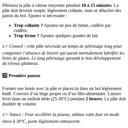
Pétrissez la pâte à vitesse moyenne pendant
10 à 15 minutes
. La
pâte doit devenir souple, légèrement collante, mais se détacher des
parois du bol. Ajustez si nécessaire :
Trop collante ?
Ajoutez un peu de farine, cuillère par
cuillère.
Trop ferme ?
Ajoutez quelques gouttes de lait.
👉 Conseil : cette pâte nécessite un temps de pétrissage long pour
compenser l’absence de beurre qui aurait normalement lubrifier les
brins de gluten. Le long pétrissage garantit le bon développement
du réseau glutineux.
4️⃣
Première pousse
Formez une boule avec la pâte et placez-la dans un bol légèrement
huilé. Couvrez d’un linge propre ou d’un film alimentaire. Laissez
lever dans un endroit tiède (25-30°C) pendant
2 heures
. La pâte doit
doubler de volume.
👉 Astuce : Pour accélérer la pousse, utilisez votre four en mode
étuve à 30°C, porte légèrement entrouverte.