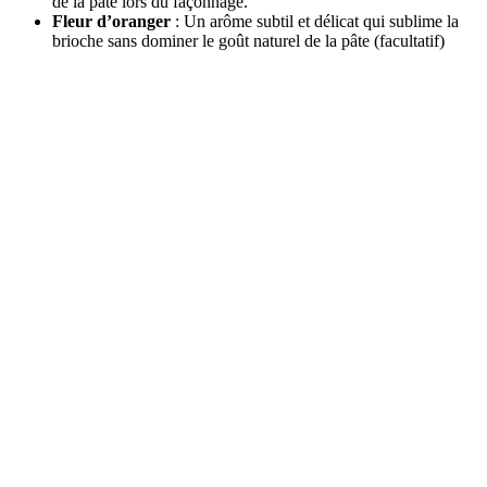
de la pâte lors du façonnage.
Fleur d’oranger
: Un arôme subtil et délicat qui sublime la
brioche sans dominer le goût naturel de la pâte (facultatif)