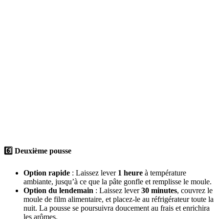
6️⃣
Deuxième pousse
Option rapide
: Laissez lever
1 heure
à température
ambiante, jusqu’à ce que la pâte gonfle et remplisse le moule.
Option du lendemain
: Laissez lever
30 minutes
, couvrez le
moule de film alimentaire, et placez-le au réfrigérateur toute la
nuit. La pousse se poursuivra doucement au frais et enrichira
les arômes.