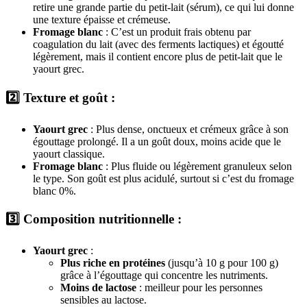
retire une grande partie du petit-lait (sérum), ce qui lui donne
une texture épaisse et crémeuse.
Fromage blanc
: C’est un produit frais obtenu par
coagulation du lait (avec des ferments lactiques) et égoutté
légèrement, mais il contient encore plus de petit-lait que le
yaourt grec.
2️⃣
Texture et goût :
Yaourt grec
: Plus dense, onctueux et crémeux grâce à son
égouttage prolongé. Il a un goût doux, moins acide que le
yaourt classique.
Fromage blanc
: Plus fluide ou légèrement granuleux selon
le type. Son goût est plus acidulé, surtout si c’est du fromage
blanc 0%.
3️⃣
Composition nutritionnelle :
Yaourt grec
:
Plus riche en protéines
(jusqu’à 10 g pour 100 g)
grâce à l’égouttage qui concentre les nutriments.
Moins de lactose
: meilleur pour les personnes
sensibles au lactose.