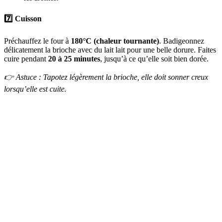
7️⃣
Cuisson
Préchauffez le four à
180°C (chaleur tournante)
. Badigeonnez
délicatement la brioche avec du lait lait pour une belle dorure. Faites
cuire pendant
20 à 25 minutes
, jusqu’à ce qu’elle soit bien dorée.
👉 Astuce : Tapotez légèrement la brioche, elle doit sonner creux
lorsqu’elle est cuite.