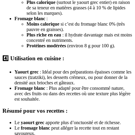
Plus calorique
(surtout le yaourt grec entier) en raison
de sa teneur en matières grasses (4 à 10 % de lipides
selon les marques).
Fromage blanc
:
Moins calorique
si c’est du fromage blanc 0% (très
pauvre en graisses).
Plus riche en eau
: il hydrate davantage mais est moins
concentré en nutriments.
Protéines modérées
(environ 8 g pour 100 g).
4️⃣
Utilisation en cuisine :
Yaourt grec
: Idéal pour des préparations épaisses comme les
sauces (tzatziki), les desserts crémeux, ou pour donner de la
densité aux brioches et gâteaux.
Fromage blanc
: Plus adapté pour être consommé nature,
avec des fruits ou dans des recettes où une texture plus légère
est souhaitée.
Résumé pour vos recettes :
Le
yaourt grec
apporte plus d’onctuosité et de richesse.
Le
fromage blanc
peut alléger la recette tout en restant
savoureux.