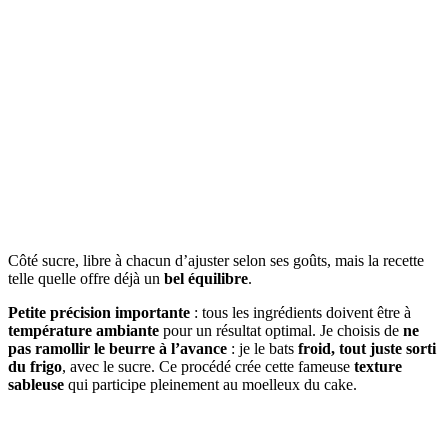
Côté sucre, libre à chacun d’ajuster selon ses goûts, mais la recette
telle quelle offre déjà un
bel équilibre
.
Petite précision importante
: tous les ingrédients doivent être à
température ambiante
pour un résultat optimal. Je choisis de
ne
pas ramollir le beurre à l’avance
: je le bats
froid, tout juste sorti
du frigo
, avec le sucre. Ce procédé crée cette fameuse
texture
sableuse
qui participe pleinement au moelleux du cake.