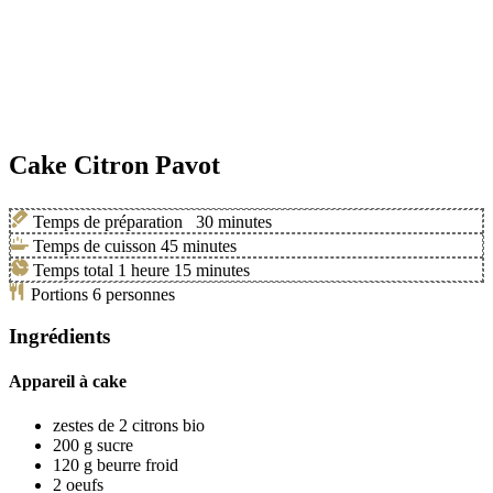
Cake Citron Pavot
Temps de préparation
30
minutes
Temps de cuisson
45
minutes
Temps total
1
heure
15
minutes
Portions
6
personnes
Ingrédients
Appareil à cake
zestes de 2 citrons bio
200
g
sucre
120
g
beurre froid
2
oeufs