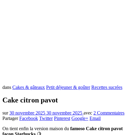
dans
Cakes & gâteaux
Petit déjeuner & goûter
Recettes sucrées
Cake citron pavot
sur
30 novembre 2025
30 novembre 2025
avec
2 Commentaires
Partager
Facebook
Twitter
Pinterest
Google+
Email
On tient enfin la version maison du
famoso Cake citron pavot
façon Starbucks
🍋