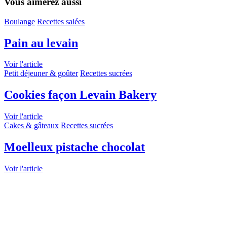
Vous aimerez aussi
Boulange
Recettes salées
Pain au levain
Voir l'article
Petit déjeuner & goûter
Recettes sucrées
Cookies façon Levain Bakery
Voir l'article
Cakes & gâteaux
Recettes sucrées
Moelleux pistache chocolat
Voir l'article