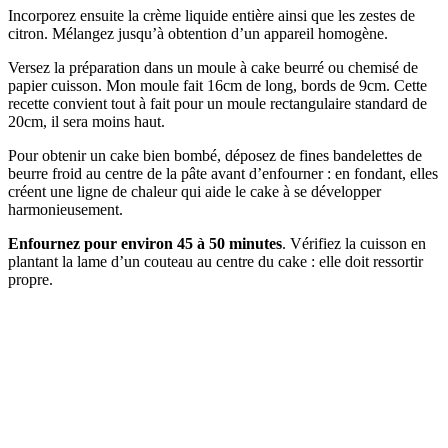
Incorporez ensuite la crème liquide entière ainsi que les zestes de
citron. Mélangez jusqu’à obtention d’un appareil homogène.
Versez la préparation dans un moule à cake beurré ou chemisé de
papier cuisson. Mon moule fait 16cm de long, bords de 9cm. Cette
recette convient tout à fait pour un moule rectangulaire standard de
20cm, il sera moins haut.
Pour obtenir un cake bien bombé, déposez de fines bandelettes de
beurre froid au centre de la pâte avant d’enfourner : en fondant, elles
créent une ligne de chaleur qui aide le cake à se développer
harmonieusement.
Enfournez pour environ 45 à 50 minutes
. Vérifiez la cuisson en
plantant la lame d’un couteau au centre du cake : elle doit ressortir
propre.