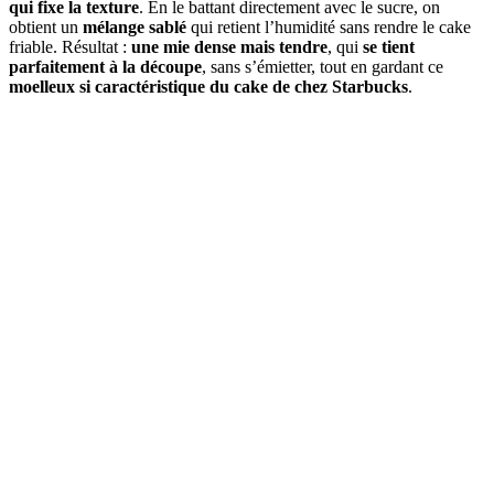
qui fixe la texture
. En le battant directement avec le sucre, on
obtient un
mélange sablé
qui retient l’humidité sans rendre le cake
friable. Résultat :
une mie dense mais tendre
, qui
se tient
parfaitement à la découpe
, sans s’émietter, tout en gardant ce
moelleux si caractéristique du cake de chez Starbucks
.