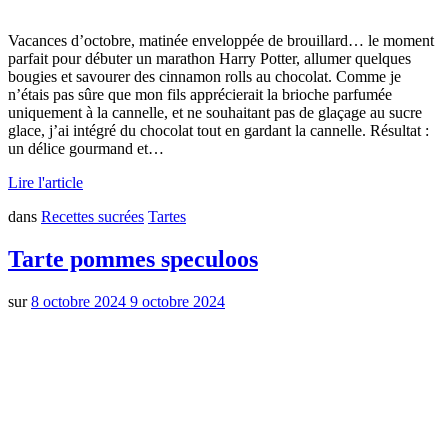
Vacances d’octobre, matinée enveloppée de brouillard… le moment
parfait pour débuter un marathon Harry Potter, allumer quelques
bougies et savourer des cinnamon rolls au chocolat. Comme je
n’étais pas sûre que mon fils apprécierait la brioche parfumée
uniquement à la cannelle, et ne souhaitant pas de glaçage au sucre
glace, j’ai intégré du chocolat tout en gardant la cannelle. Résultat :
un délice gourmand et…
Lire l'article
dans
Recettes sucrées
Tartes
Tarte pommes speculoos
sur
8 octobre 2024
9 octobre 2024