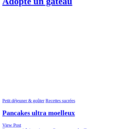
Adopte un gateau
Petit déjeuner & goûter
Recettes sucrées
Pancakes ultra moelleux
View Post