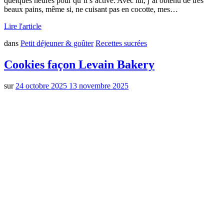
quelques heures pour qu’il s’active. Avec lui, j’ai obtenu de très
beaux pains, même si, ne cuisant pas en cocotte, mes…
Lire l'article
dans
Petit déjeuner & goûter
Recettes sucrées
Cookies façon Levain Bakery
sur
24 octobre 2025
13 novembre 2025