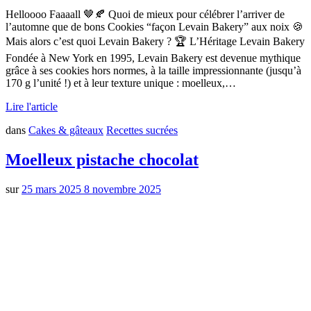
Helloooo Faaaall 🤎🍂 Quoi de mieux pour célébrer l’arriver de
l’automne que de bons Cookies “façon Levain Bakery” aux noix 🍪
Mais alors c’est quoi Levain Bakery ? 🏆 L’Héritage Levain Bakery
Fondée à New York en 1995, Levain Bakery est devenue mythique
grâce à ses cookies hors normes, à la taille impressionnante (jusqu’à
170 g l’unité !) et à leur texture unique : moelleux,…
Lire l'article
dans
Cakes & gâteaux
Recettes sucrées
Moelleux pistache chocolat
sur
25 mars 2025
8 novembre 2025