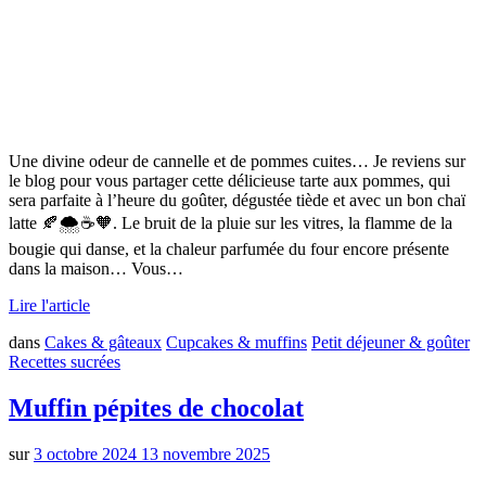
Une divine odeur de cannelle et de pommes cuites… Je reviens sur
le blog pour vous partager cette délicieuse tarte aux pommes, qui
sera parfaite à l’heure du goûter, dégustée tiède et avec un bon chaï
latte 🍂🌨️☕️🧡. Le bruit de la pluie sur les vitres, la flamme de la
bougie qui danse, et la chaleur parfumée du four encore présente
dans la maison… Vous…
Lire l'article
dans
Cakes & gâteaux
Cupcakes & muffins
Petit déjeuner & goûter
Recettes sucrées
Muffin pépites de chocolat
sur
3 octobre 2024
13 novembre 2025