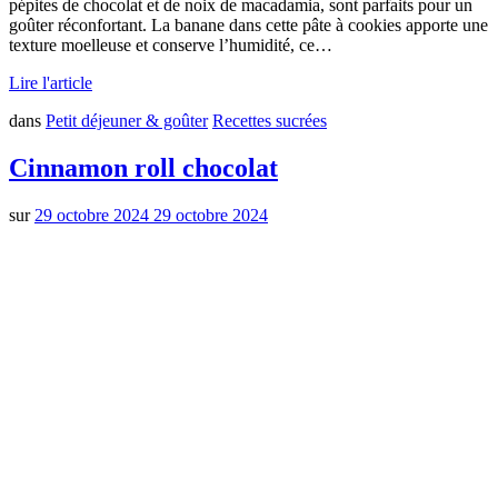
pépites de chocolat et de noix de macadamia, sont parfaits pour un
goûter réconfortant. La banane dans cette pâte à cookies apporte une
texture moelleuse et conserve l’humidité, ce…
Lire l'article
dans
Petit déjeuner & goûter
Recettes sucrées
Cinnamon roll chocolat
sur
29 octobre 2024
29 octobre 2024