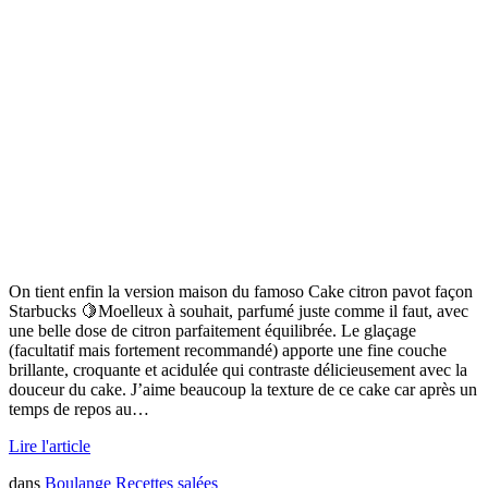
On tient enfin la version maison du famoso Cake citron pavot façon
Starbucks 🍋Moelleux à souhait, parfumé juste comme il faut, avec
une belle dose de citron parfaitement équilibrée. Le glaçage
(facultatif mais fortement recommandé) apporte une fine couche
brillante, croquante et acidulée qui contraste délicieusement avec la
douceur du cake. J’aime beaucoup la texture de ce cake car après un
temps de repos au…
Lire l'article
dans
Boulange
Recettes salées