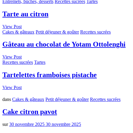
Entremets, bûches, desserts
Recettes sucrées
Tartes
Tarte au citron
View Post
Cakes & gâteaux
Petit déjeuner & goûter
Recettes sucrées
Gâteau au chocolat de Yotam Ottolenghi
View Post
Recettes sucrées
Tartes
Tartelettes framboises pistache
View Post
dans
Cakes & gâteaux
Petit déjeuner & goûter
Recettes sucrées
Cake citron pavot
sur
30 novembre 2025
30 novembre 2025