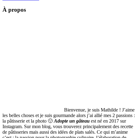
À propos
Bienvenue, je suis Mathilde ! J’aime
les belles choses et je suis gourmande alors j’ai allié mes 2 passions :
la pâtisserie et la photo 🙂
Adopte un gâteau
est né en 2017 sur
Instagram. Sur mon blog, vous trouverez principalement des recette
de pâtisseries mais aussi des idées de plats salés. Ce qui m’anime
c’est : la passion pour la photographie culinaire, l’élaboration de