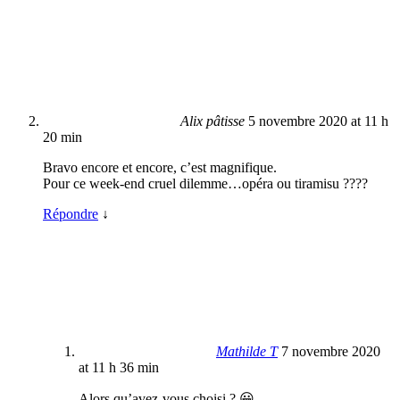
Alix pâtisse
5 novembre 2020 at 11 h
20 min
Bravo encore et encore, c’est magnifique.
Pour ce week-end cruel dilemme…opéra ou tiramisu ????
Répondre
↓
Mathilde T
7 novembre 2020
at 11 h 36 min
Alors qu’avez-vous choisi ? 😀