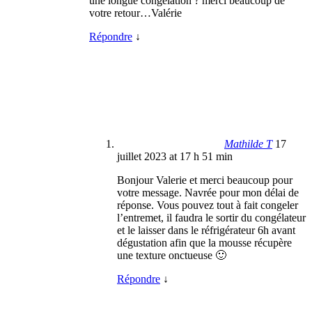
une longue congélation ? merci beaucoup de
votre retour…Valérie
Répondre
↓
Mathilde T
17
juillet 2023 at 17 h 51 min
Bonjour Valerie et merci beaucoup pour
votre message. Navrée pour mon délai de
réponse. Vous pouvez tout à fait congeler
l’entremet, il faudra le sortir du congélateur
et le laisser dans le réfrigérateur 6h avant
dégustation afin que la mousse récupère
une texture onctueuse 🙂
Répondre
↓