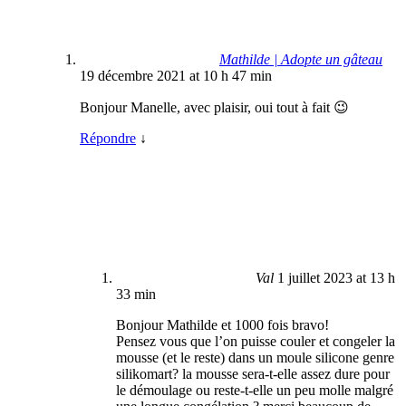
Mathilde | Adopte un gâteau
19 décembre 2021 at 10 h 47 min
Bonjour Manelle, avec plaisir, oui tout à fait 😉
Répondre
↓
Val
1 juillet 2023 at 13 h
33 min
Bonjour Mathilde et 1000 fois bravo!
Pensez vous que l’on puisse couler et congeler la
mousse (et le reste) dans un moule silicone genre
silikomart? la mousse sera-t-elle assez dure pour
le démoulage ou reste-t-elle un peu molle malgré