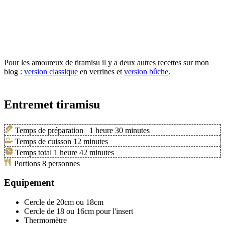
Pour les amoureux de tiramisu il y a deux autres recettes sur mon
blog :
version classique
en verrines et
version bûche
.
Entremet tiramisu
Temps de préparation
1
heure
30
minutes
Temps de cuisson
12
minutes
Temps total
1
heure
42
minutes
Portions
8
personnes
Equipement
Cercle de 20cm ou 18cm
Cercle de 18 ou 16cm pour l'insert
Thermomètre