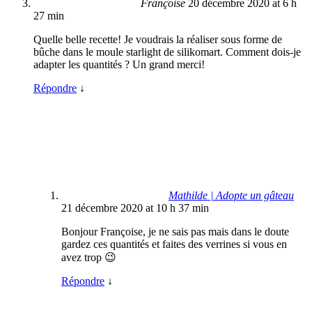
Françoise
20 décembre 2020 at 6 h
27 min
Quelle belle recette! Je voudrais la réaliser sous forme de
bûche dans le moule starlight de silikomart. Comment dois-je
adapter les quantités ? Un grand merci!
Répondre
↓
Mathilde | Adopte un gâteau
21 décembre 2020 at 10 h 37 min
Bonjour Françoise, je ne sais pas mais dans le doute
gardez ces quantités et faites des verrines si vous en
avez trop 😉
Répondre
↓