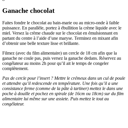
Ganache chocolat
Faites fondre le chocolat au bain-marie ou au micro-onde à faible
puissance. En parallèle, portez à ébullition la crème liquide avec le
miel. Versez la crème chaude sur le chocolat en émulsionnant en
partant du centre à l’aide d’une maryse. Terminez en mixant afin
d’obtenir une belle texture lisse et brillante.
Filmez (avec du film alimentaire) un cercle de 18 cm afin que la
ganache ne coule pas, puis versez la ganache dedans. Réservez au
congélateur au moins 2h pour qu’il ait le temps de congeler
complètement.
Pas de cercle pour l’insert ? Mettre le crémeux dans un cul de poule
et attendre qu’il redescende en température. Une fois qu’il a une
consistance ferme (comme de la pâte à tartiner) mettez le dans une
poche à douille et pochez en spirale (de 16cm ou 18cm) sur du film
alimentaire lui même sur une assiete. Puis mettez le tout au
congélateur.