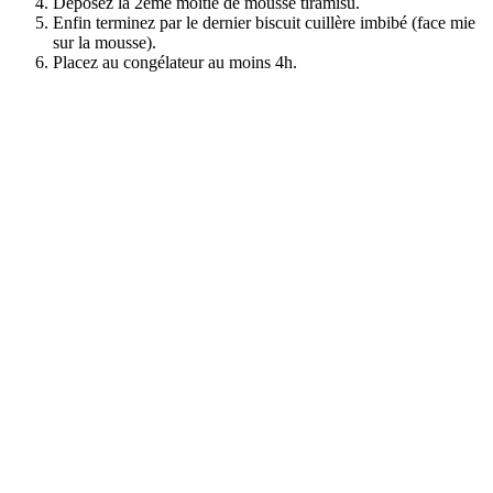
Déposez la 2ème moitié de mousse tiramisu.
Enfin terminez par le dernier biscuit cuillère imbibé (face mie
sur la mousse).
Placez au congélateur au moins 4h.