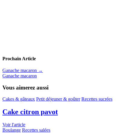
Prochain Article
Ganache macaron
→
Ganache macaron
Vous aimerez aussi
Cakes & gâteaux
Petit déjeuner & goûter
Recettes sucrées
Cake citron pavot
Voir l'article
Boulange
Recettes salées