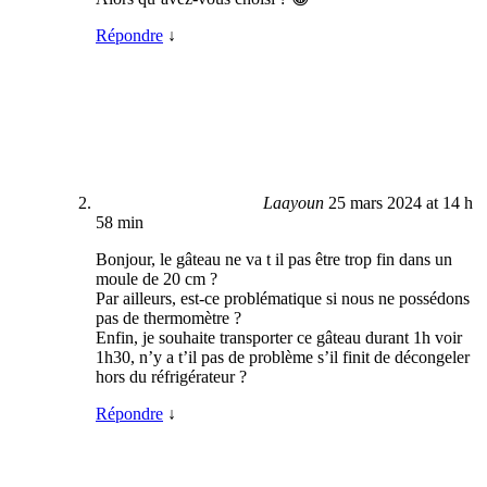
Répondre
↓
Laayoun
25 mars 2024 at 14 h
58 min
Bonjour, le gâteau ne va t il pas être trop fin dans un
moule de 20 cm ?
Par ailleurs, est-ce problématique si nous ne possédons
pas de thermomètre ?
Enfin, je souhaite transporter ce gâteau durant 1h voir
1h30, n’y a t’il pas de problème s’il finit de décongeler
hors du réfrigérateur ?
Répondre
↓