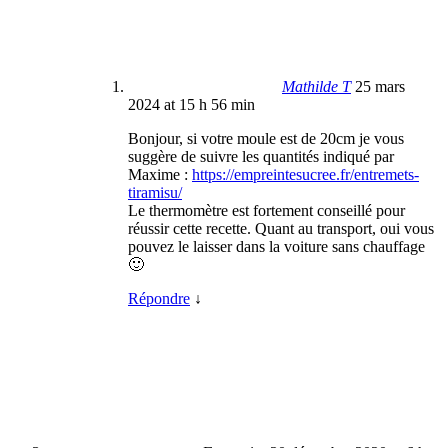
Mathilde T
25 mars
2024 at 15 h 56 min
Bonjour, si votre moule est de 20cm je vous
suggère de suivre les quantités indiqué par
Maxime :
https://empreintesucree.fr/entremets-
tiramisu/
Le thermomètre est fortement conseillé pour
réussir cette recette. Quant au transport, oui vous
pouvez le laisser dans la voiture sans chauffage
🙂
Répondre
↓