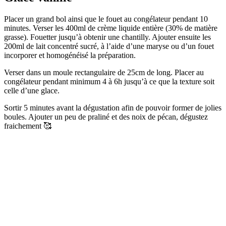
Placer un grand bol ainsi que le fouet au congélateur pendant 10
minutes. Verser les 400ml de crème liquide entière (30% de matière
grasse). Fouetter jusqu’à obtenir une chantilly. Ajouter ensuite les
200ml de lait concentré sucré, à l’aide d’une maryse ou d’un fouet
incorporer et homogénéisé la préparation.
Verser dans un moule rectangulaire de 25cm de long. Placer au
congélateur pendant minimum 4 à 6h jusqu’à ce que la texture soit
celle d’une glace.
Sortir 5 minutes avant la dégustation afin de pouvoir former de jolies
boules. Ajouter un peu de praliné et des noix de pécan, dégustez
fraichement 🥰