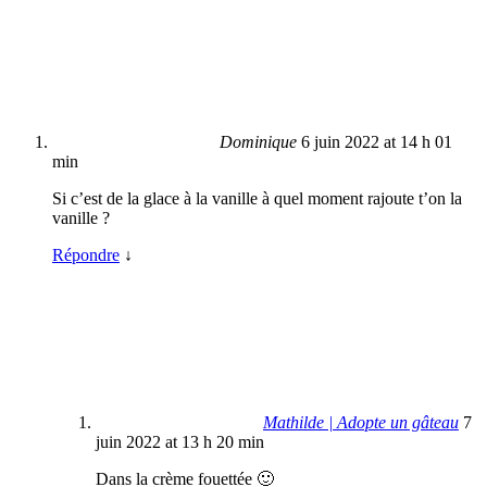
Dominique
6 juin 2022 at 14 h 01
min
Si c’est de la glace à la vanille à quel moment rajoute t’on la
vanille ?
Répondre
↓
Mathilde | Adopte un gâteau
7
juin 2022 at 13 h 20 min
Dans la crème fouettée 🙂