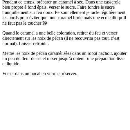
Pendant ce temps, préparer un caramel à sec. Dans une casserole
bien propre à fond épais, verser le sucre. Faire fondre le sucre
tranquillement sur feu doux. Personnellement je racle régulièrement
les bords pour éviter que mon caramel brule mais une école dit qu’il
ne faut pas le toucher 😁
Quand le caramel a une belle coloration, retirer du feu et verser
directement sur les noix de pécan (il ne recouvrira pas tout, c’est
normal). Laisser refroidir.
Mettre les noix de pécan caramélisées dans un robot hachoir, ajouter
un peu de fleur de sel et mixer jusqu’à obtenir une préparation lisse
et liquide.
Verser dans un bocal en verre et réserver.