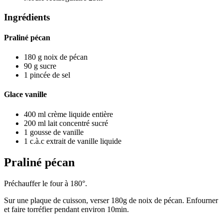
Ingrédients
Praliné pécan
180
g
noix de pécan
90
g
sucre
1
pincée de sel
Glace vanille
400
ml
crème liquide entière
200
ml
lait concentré sucré
1
gousse de vanille
1
c.à.c
extrait de vanille liquide
Praliné pécan
Préchauffer le four à 180°.
Sur une plaque de cuisson, verser 180g de noix de pécan. Enfourner
et faire torréfier pendant environ 10min.