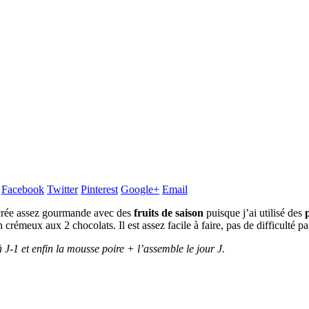
r
Facebook
Twitter
Pinterest
Google+
Email
ucrée assez gourmande avec des
fruits de saison
puisque j’ai utilisé des
rémeux aux 2 chocolats. Il est assez facile à faire, pas de difficulté par
 J-1 et enfin la mousse poire + l’assemble le jour J.