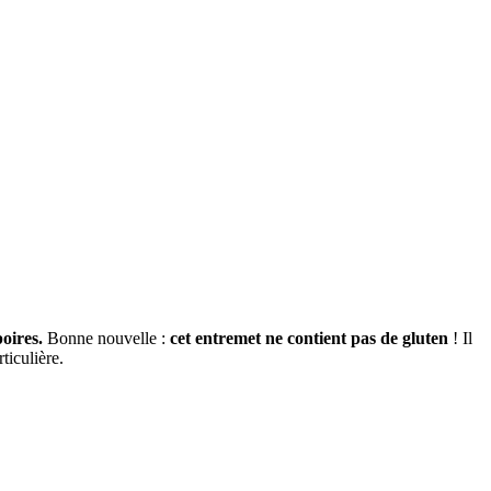
poires.
Bonne nouvelle :
cet entremet ne contient pas de gluten
! Il
ticulière.