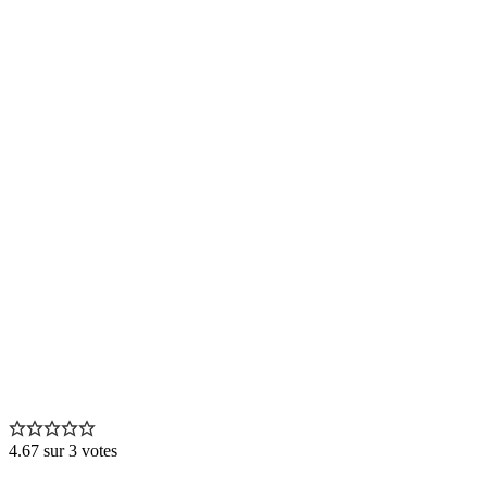
4.67
sur
3
votes