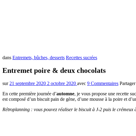
dans
Entremets, bûches, desserts
Recettes sucrées
Entremet poire & deux chocolats
sur
21 septembre 2020
2 octobre 2020
avec
9 Commentaires
Partage
En cette première journée d’
automne
, je vous propose une recette s
est composé d’un biscuit pain de gène, d’une mousse à la poire et d’un c
Rétroplanning : vous pouvez réaliser le biscuit à J-2 puis le crémeux à