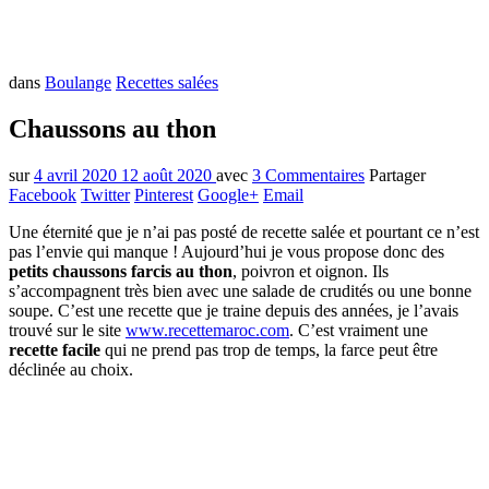
dans
Boulange
Recettes salées
Chaussons au thon
sur
4 avril 2020
12 août 2020
avec
3 Commentaires
Partager
Facebook
Twitter
Pinterest
Google+
Email
Une éternité que je n’ai pas posté de recette salée et pourtant ce n’est
pas l’envie qui manque ! Aujourd’hui je vous propose donc des
petits chaussons farcis au thon
, poivron et oignon. Ils
s’accompagnent très bien avec une salade de crudités ou une bonne
soupe. C’est une recette que je traine depuis des années, je l’avais
trouvé sur le site
www.recettemaroc.com
. C’est vraiment une
recette facile
qui ne prend pas trop de temps, la farce peut être
déclinée au choix.