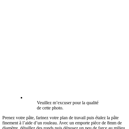
Veuillez m’excuser pour la qualité
de cette photo.
Prenez votre pâte, farinez votre plan de travail puis étalez la pâte
finement à l’aide d’un rouleau. Avec un emporte pièce de 8mm de
diamètre, détaillez des ronds puis déposez un peu de farce au milieu.