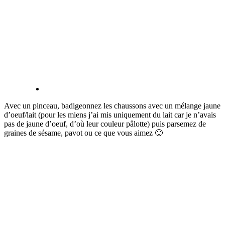
Avec un pinceau, badigeonnez les chaussons avec un mélange jaune
d’oeuf/lait (pour les miens j’ai mis uniquement du lait car je n’avais
pas de jaune d’oeuf, d’où leur couleur pâlotte) puis parsemez de
graines de sésame, pavot ou ce que vous aimez 🙂