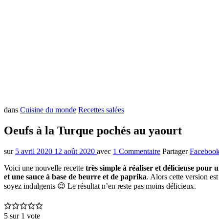
dans
Cuisine du monde
Recettes salées
Oeufs à la Turque pochés au yaourt
sur
5 avril 2020
12 août 2020
avec
1 Commentaire
Partager
Faceboo
Voici une nouvelle recette
très simple à réaliser et délicieuse pour
et une sauce à base de beurre et de paprika
. Alors cette version es
soyez indulgents 😉 Le résultat n’en reste pas moins délicieux.
5
sur 1 vote