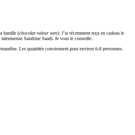
la famille
(chocolat valeur sure)
. J’ai récemment reçu en cadeau le
a talentueuse Sandrine Saadi. Je vous le conseille.
gourmandise. Les quantités conviennent pour environ 6-8 personnes.