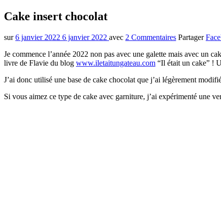
Cake insert chocolat
sur
6 janvier 2022
6 janvier 2022
avec
2 Commentaires
Partager
Face
Je commence l’année 2022 non pas avec une galette mais avec un cake 
livre de Flavie du blog
www.iletaitungateau.com
“Il était un cake” ! U
J’ai donc utilisé une base de cake chocolat que j’ai légèrement modifi
Si vous aimez ce type de cake avec garniture, j’ai expérimenté une v