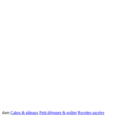
dans
Cakes & gâteaux
Petit déjeuner & goûter
Recettes sucrées