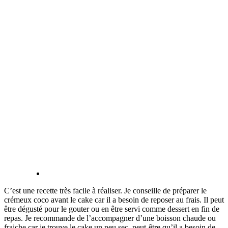
C’est une recette très facile à réaliser. Je conseille de préparer le
crémeux coco avant le cake car il a besoin de reposer au frais. Il peut
être dégusté pour le gouter ou en être servi comme dessert en fin de
repas. Je recommande de l’accompagner d’une boisson chaude ou
fraiche car je trouve le cake un peu sec, peut-être qu’il a besoin de