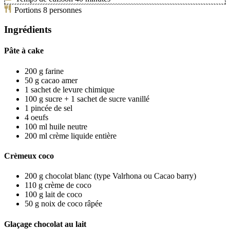
Portions
8
personnes
Ingrédients
Pâte à cake
200
g
farine
50
g
cacao amer
1
sachet de levure chimique
100
g
sucre + 1 sachet de sucre vanillé
1
pincée de sel
4
oeufs
100
ml
huile neutre
200
ml
crème liquide entière
Crèmeux coco
200
g
chocolat blanc
(type Valrhona ou Cacao barry)
110
g
crème de coco
100
g
lait de coco
50
g
noix de coco râpée
Glaçage chocolat au lait