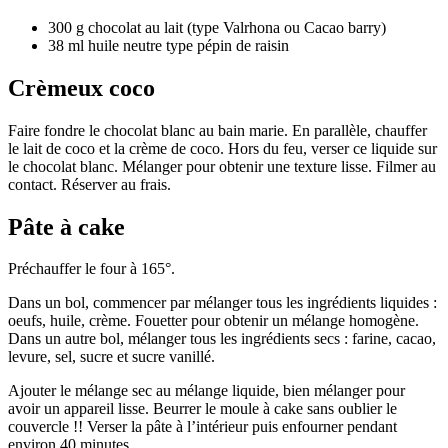
300
g
chocolat au lait
(type Valrhona ou Cacao barry)
38
ml
huile neutre type pépin de raisin
Crèmeux coco
Faire fondre le chocolat blanc au bain marie. En parallèle, chauffer
le lait de coco et la crème de coco. Hors du feu, verser ce liquide sur
le chocolat blanc. Mélanger pour obtenir une texture lisse. Filmer au
contact. Réserver au frais.
Pâte à cake
Préchauffer le four à 165°.
Dans un bol, commencer par mélanger tous les ingrédients liquides :
oeufs, huile, crème. Fouetter pour obtenir un mélange homogène.
Dans un autre bol, mélanger tous les ingrédients secs : farine, cacao,
levure, sel, sucre et sucre vanillé.
Ajouter le mélange sec au mélange liquide, bien mélanger pour
avoir un appareil lisse. Beurrer le moule à cake sans oublier le
couvercle !! Verser la pâte à l’intérieur puis enfourner pendant
environ 40 minutes.