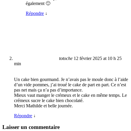
également 🙂
Répondre
↓
totoche
12 février 2025 at 10 h 25
min
Un cake bien gourmand. Je n’avais pas le moule donc à l’aide
d’un vide pommes, j’ai troué le cake de part en part. Ce n’est
pas net mais ça n’a pas d’importance.
Mieux vaut manger le crémeux et le cake en même temps. Le
crémeux sucre le cake bien chocolaté.
Merci Mathilde et belle journée.
Répondre
↓
Laisser un commentaire