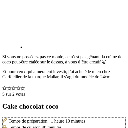
Si vous ne possédez pas ce moule, ce n’est pas gênant, la crème de
coco peut-être étalée sur le dessus, à vous d’être créatif 🙂
Et pour ceux qui aimeraient investir, j’ai acheté le mien chez
Cerfdellier de la marque Mallar, il s’agit du modèle de 24cm.
5
sur
2
votes
Cake chocolat coco
Temps de préparation
1
heure
10
minutes
Temps de cuisson
40
minutes