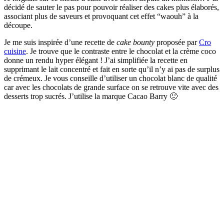
décidé de sauter le pas pour pouvoir réaliser des cakes plus élaborés,
associant plus de saveurs et provoquant cet effet “waouh” à la
découpe.
Je me suis inspirée d’une recette de
cake bounty
proposée par
Cro
cuisine
. Je trouve que le contraste entre le chocolat et la crème coco
donne un rendu hyper élégant ! J’ai simplifiée la recette en
supprimant le lait concentré et fait en sorte qu’il n’y ai pas de surplus
de crémeux. Je vous conseille d’utiliser un chocolat blanc de qualité
car avec les chocolats de grande surface on se retrouve vite avec des
desserts trop sucrés. J’utilise la marque Cacao Barry 🙂