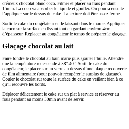
crémeux chocolat blanc coco. Filmer et placer au frais pendant
15min. La coco va absorber le liquide et gonfler. On pourra ensuite
l’appliquer sur le dessus du cake. La texture doit être assez ferme.
Sortir le cake du congélateur en le laissant dans le moule. Appliquer
la coco sur la surface en lissant tout en gardant environ 4cm
d’épaisseur. Replacer au congélateur le temps de préparer le glaçage.
Glaçage chocolat au lait
Faire fondre le chocolat au bain marie puis ajouter l’huile. Attendre
que la température redescende à 38°-40°. Sortir le cake du
congélateur, le placer sur un verre au dessus d’une plaque recouverte
de film alimentaire (pour pouvoir récupérer le surplus de glaçage).
Couler le chocolat sur toute la surface du cake en veillant bien à ce
qu’il recouvre les bords.
Déplacer délicatement le cake sur un plat à service et réserver au
frais pendant au moins 30min avant de servir.