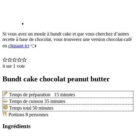
Si vous avez un moule à bundt cake et que vous cherchez d’autres
recette à base de chocolat, vous trouverez une version chocolat-café
en
cliquant ici
👈
4
sur 1 vote
Bundt cake chocolat peanut butter
Temps de préparation
15
minutes
Temps de cuisson
35
minutes
Temps total
50
minutes
Portions
8
personnes
Ingrédients