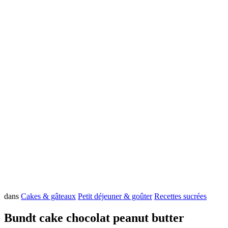
dans
Cakes & gâteaux
Petit déjeuner & goûter
Recettes sucrées
Bundt cake chocolat peanut butter