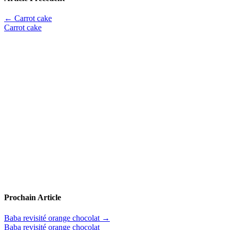
←
Carrot cake
Carrot cake
Prochain Article
Baba revisité orange chocolat
→
Baba revisité orange chocolat