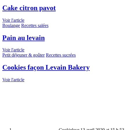
Cake citron pavot
Voir l'article
Boulange
Recettes salées
Pain au levain
Voir l'article
Petit déjeuner & goûter
Recettes sucrées
Cookies façon Levain Bakery
Voir l'article
Cookielove
13 avril 2020 at 15 h 53