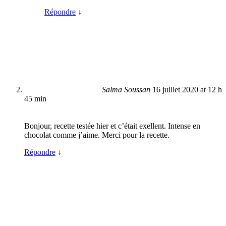
Répondre
↓
Salma Soussan
16 juillet 2020 at 12 h
45 min
Bonjour, recette testée hier et c’était exellent. Intense en
chocolat comme j’aime. Merci pour la recette.
Répondre
↓