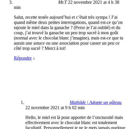
Mr.T
22 novembre 2021 at 4 h 38
min
Salut, recette testée aujourd’hui et c’était très sympa ! J’ai
quand même deux petites interrogations, quand est-ce qu’on
rajoute le miel dans la ganache ? (Perso je l’ai oublié) et du
coup, j’ai trouvé la ganache un peu trop sucré à mon goût
(normal avec le chocolat blanc j’imagine), mais est-ce que tu
aurais une astuce ou une association pour casser un peu ce
côté trop sucré ? Merci à toi!
Répondre
↓
Mathilde | Adopte un gâteau
22 novembre 2021 at 9 h 02 min
Hello, le miel est là pour apporter de l’onctuosité mais
effectivement avec le chocolat blanc est totalement
facultatif. Personnellement je ne le mets jamais quelque