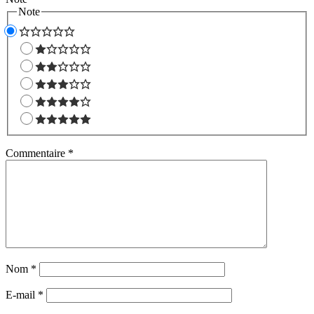
Note
Commentaire
*
Nom
*
E-mail
*