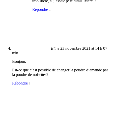
trop sucré, si j’essaie je te dirais. Merci !
Répondre
↓
Eline
23 novembre 2021 at 14 h 07
min
Bonjour,
Est-ce que c’est possible de changer la poudre d’amande par
la poudre de noisettes?
Répondre
↓