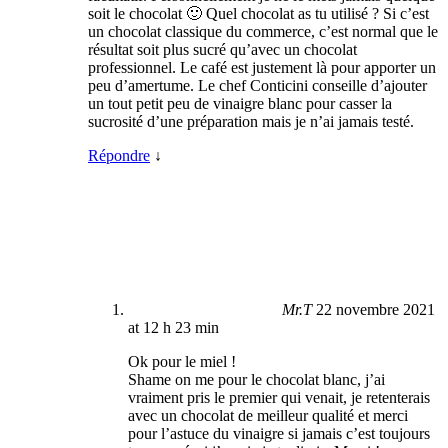
soit le chocolat 🙂 Quel chocolat as tu utilisé ? Si c’est
un chocolat classique du commerce, c’est normal que le
résultat soit plus sucré qu’avec un chocolat
professionnel. Le café est justement là pour apporter un
peu d’amertume. Le chef Conticini conseille d’ajouter
un tout petit peu de vinaigre blanc pour casser la
sucrosité d’une préparation mais je n’ai jamais testé.
Répondre
↓
Mr.T
22 novembre 2021
at 12 h 23 min
Ok pour le miel !
Shame on me pour le chocolat blanc, j’ai
vraiment pris le premier qui venait, je retenterais
avec un chocolat de meilleur qualité et merci
pour l’astuce du vinaigre si jamais c’est toujours