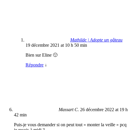
Mathilde | Adopte un gâteau
19 décembre 2021 at 10 h 50 min
Bien sur Eline 🙂
Répondre
↓
Massart C.
26 décembre 2022 at 19 h
42 min
Puis-je vous demander si on peut tout « monter la veille » pcq
je reçois à midi ?