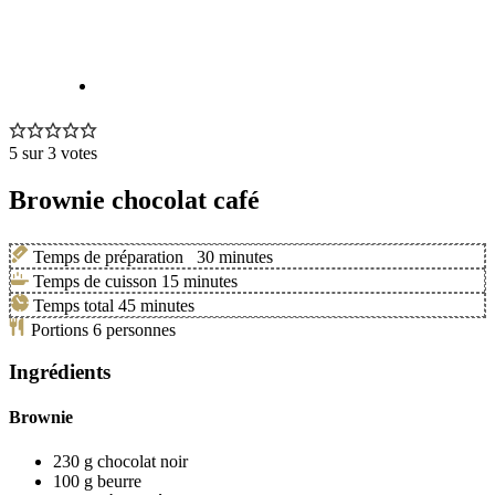
5
sur
3
votes
Brownie chocolat café
Temps de préparation
30
minutes
Temps de cuisson
15
minutes
Temps total
45
minutes
Portions
6
personnes
Ingrédients
Brownie
230
g
chocolat noir
100
g
beurre