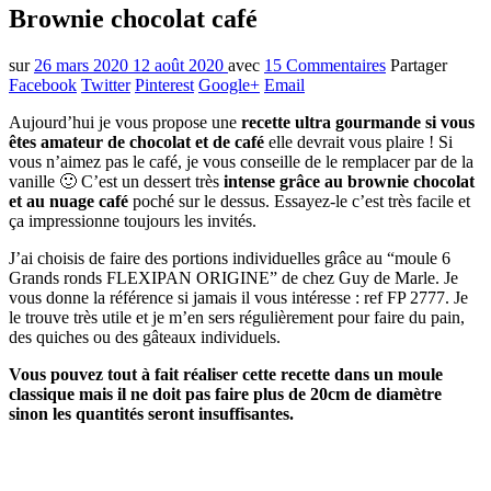
Brownie chocolat café
sur
26 mars 2020
12 août 2020
avec
15 Commentaires
Partager
Facebook
Twitter
Pinterest
Google+
Email
Aujourd’hui je vous propose une
recette ultra gourmande si vous
êtes amateur de chocolat et de café
elle devrait vous plaire ! Si
vous n’aimez pas le café, je vous conseille de le remplacer par de la
vanille 🙂 C’est un dessert très
intense grâce au brownie chocolat
et au nuage café
poché sur le dessus. Essayez-le c’est très facile et
ça impressionne toujours les invités.
J’ai choisis de faire des portions individuelles grâce au “moule 6
Grands ronds FLEXIPAN ORIGINE” de chez Guy de Marle. Je
vous donne la référence si jamais il vous intéresse : ref FP 2777. Je
le trouve très utile et je m’en sers régulièrement pour faire du pain,
des quiches ou des gâteaux individuels.
Vous pouvez tout à fait réaliser cette recette dans un moule
classique mais il ne doit pas faire plus de 20cm de diamètre
sinon les quantités seront insuffisantes.