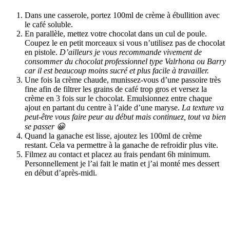
Dans une casserole, portez 100ml de crème à ébullition avec
le café soluble.
En parallèle, mettez votre chocolat dans un cul de poule.
Coupez le en petit morceaux si vous n’utilisez pas de chocolat
en pistole.
D’ailleurs je vous recommande vivement de
consommer du chocolat professionnel type Valrhona ou Barry
car il est beaucoup moins sucré et plus facile à travailler.
Une fois la crème chaude, munissez-vous d’une passoire très
fine afin de filtrer les grains de café trop gros et versez la
crème en 3 fois sur le chocolat. Emulsionnez entre chaque
ajout en partant du centre à l’aide d’une maryse.
La texture va
peut-être vous faire peur au début mais continuez, tout va bien
se passer 😀
Quand la ganache est lisse, ajoutez les 100ml de crème
restant. Cela va permettre à la ganache de refroidir plus vite.
Filmez au contact et placez au frais pendant 6h minimum.
Personnellement je l’ai fait le matin et j’ai monté mes dessert
en début d’après-midi.