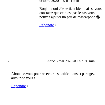
octobre 2020 at 9 h 11 min
Bonjour, oui elle se tient bien mais si vous
constatez que ce n’est pas le cas vous
pouvez ajouter un peu de mascarpone 🙂
Répondre
↓
Alice
5 mai 2020 at 14 h 36 min
Abonnez-vous pour recevoir les notifications et partagez
autour de vous !
Répondre
↓