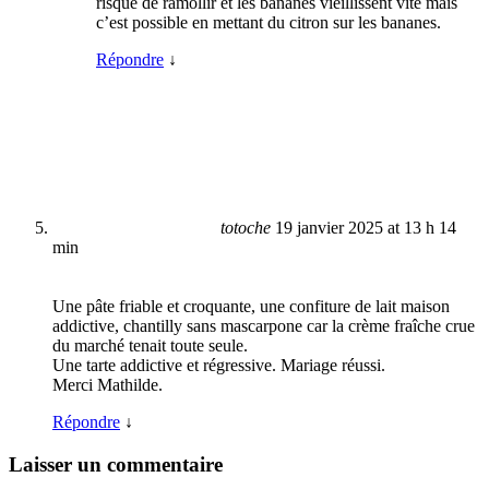
risque de ramollir et les bananes vieillissent vite mais
c’est possible en mettant du citron sur les bananes.
Répondre
↓
totoche
19 janvier 2025 at 13 h 14
min
Une pâte friable et croquante, une confiture de lait maison
addictive, chantilly sans mascarpone car la crème fraîche crue
du marché tenait toute seule.
Une tarte addictive et régressive. Mariage réussi.
Merci Mathilde.
Répondre
↓
Laisser un commentaire