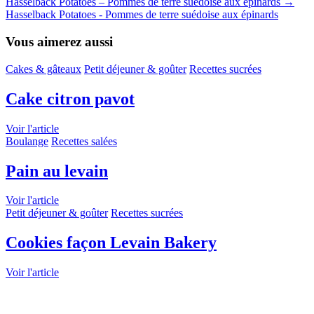
Hasselback Potatoes – Pommes de terre suédoise aux épinards
→
Hasselback Potatoes - Pommes de terre suédoise aux épinards
Vous aimerez aussi
Cakes & gâteaux
Petit déjeuner & goûter
Recettes sucrées
Cake citron pavot
Voir l'article
Boulange
Recettes salées
Pain au levain
Voir l'article
Petit déjeuner & goûter
Recettes sucrées
Cookies façon Levain Bakery
Voir l'article