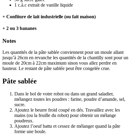
1
c.à.c
extrait de vanille liquide
+ Confiture de lait industrielle (ou fait maison)
+ 2 ou 3 bananes
Notes
Les quantités de la pâte sablée conviennent pour un moule allant
jusqu’à 26cm en revanche les quantités de la chantilly sont pour un
moule de 20cm à 22cm maximum sinon vous allez perdre en
hauteur. Le restant de pâte sablée peut être congelée crue.
Pâte sablée
Dans le bol de votre robot ou dans un grand saladier,
mélangez toutes les poudres : farine, poudre d’amande, sel,
sucre.
Ajoutez le beurre froid coupé en dés. Travaillez avec les
mains (ou la feuille du robot) pour obtenir un mélange
poudreux.
Ajoutez l’oeuf battu et cessez de mélanger quand la pâte
forme une boule.