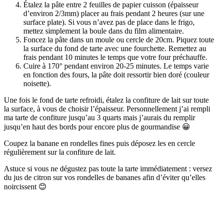
Étalez la pâte entre 2 feuilles de papier cuisson (épaisseur
d’environ 2/3mm) placer au frais pendant 2 heures (sur une
surface plate). Si vous n’avez pas de place dans le frigo,
mettez simplement la boule dans du film alimentaire.
Foncez la pâte dans un moule ou cercle de 20cm. Piquez toute
la surface du fond de tarte avec une fourchette. Remettez au
frais pendant 10 minutes le temps que votre four préchauffe.
Cuire à 170° pendant environ 20-25 minutes. Le temps varie
en fonction des fours, la pâte doit ressortir bien doré (couleur
noisette).
Une fois le fond de tarte refroidi, étalez la confiture de lait sur toute
la surface, à vous de choisir l’épaisseur. Personnellement j’ai rempli
ma tarte de confiture jusqu’au 3 quarts mais j’aurais du remplir
jusqu’en haut des bords pour encore plus de gourmandise 😀
Coupez la banane en rondelles fines puis déposez les en cercle
régulièrement sur la confiture de lait.
Astuce si vous ne dégustez pas toute la tarte immédiatement : versez
du jus de citron sur vos rondelles de bananes afin d’éviter qu’elles
noircissent 😊