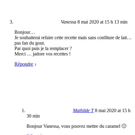
Vanessa
8 mai 2020 at 15 h 13 min
Bonjour…
Je souhaiterai refaire cette recette mais sans confiture de lait…
pas fan du gout.
Par quoi puis je la remplacer ?
Merci … jadore vos recettes !
Répondre
↓
Mathilde T
8 mai 2020 at 15 h
30 min
Bonjour Vanessa, vous pouvez mettre du caramel 🙂