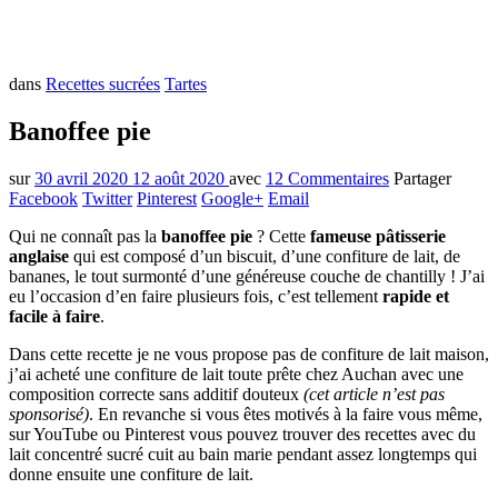
dans
Recettes sucrées
Tartes
Banoffee pie
sur
30 avril 2020
12 août 2020
avec
12 Commentaires
Partager
Facebook
Twitter
Pinterest
Google+
Email
Qui ne connaît pas la
banoffee pie
? Cette
fameuse pâtisserie
anglaise
qui est composé d’un biscuit, d’une confiture de lait, de
bananes, le tout surmonté d’une généreuse couche de chantilly ! J’ai
eu l’occasion d’en faire plusieurs fois, c’est tellement
rapide et
facile à faire
.
Dans cette recette je ne vous propose pas de confiture de lait maison,
j’ai acheté une confiture de lait toute prête chez Auchan avec une
composition correcte sans additif douteux
(cet article n’est pas
sponsorisé)
. En revanche si vous êtes motivés à la faire vous même,
sur YouTube ou Pinterest vous pouvez trouver des recettes avec du
lait concentré sucré cuit au bain marie pendant assez longtemps qui
donne ensuite une confiture de lait.