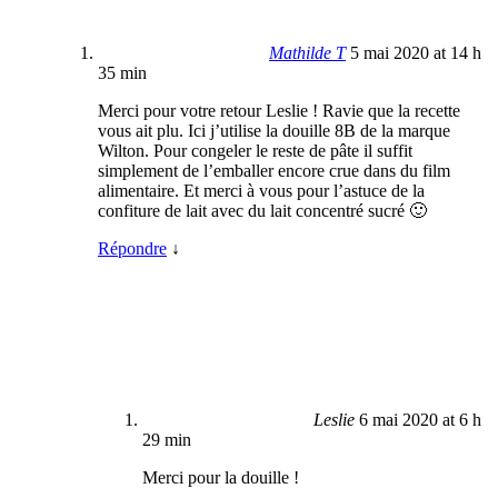
Mathilde T
5 mai 2020 at 14 h
35 min
Merci pour votre retour Leslie ! Ravie que la recette
vous ait plu. Ici j’utilise la douille 8B de la marque
Wilton. Pour congeler le reste de pâte il suffit
simplement de l’emballer encore crue dans du film
alimentaire. Et merci à vous pour l’astuce de la
confiture de lait avec du lait concentré sucré 🙂
Répondre
↓
Leslie
6 mai 2020 at 6 h
29 min
Merci pour la douille !