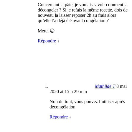
Concernant la pâte, je voulais savoir comment la
décongeler ? Si je refais la même recette, dois de
nouveau la laisser reposer 2h au frais alors
qu’elle l’a déjà été avant congélation ?
Merci 😉
Répondre
↓
Mathilde T
8 mai
2020 at 15 h 29 min
Non du tout, vous pouvez l’utiliser après
décongélation
Répondre
↓