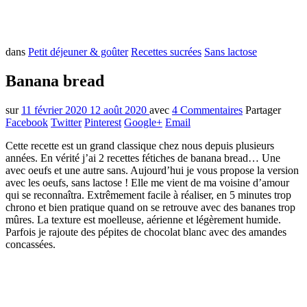
dans
Petit déjeuner & goûter
Recettes sucrées
Sans lactose
Banana bread
sur
11 février 2020
12 août 2020
avec
4 Commentaires
Partager
Facebook
Twitter
Pinterest
Google+
Email
Cette recette est un grand classique chez nous depuis plusieurs
années. En vérité j’ai 2 recettes fétiches de banana bread… Une
avec oeufs et une autre sans. Aujourd’hui je vous propose la version
avec les oeufs, sans lactose ! Elle me vient de ma voisine d’amour
qui se reconnaîtra. Extrêmement facile à réaliser, en 5 minutes trop
chrono et bien pratique quand on se retrouve avec des bananes trop
mûres. La texture est moelleuse, aérienne et légèrement humide.
Parfois je rajoute des pépites de chocolat blanc avec des amandes
concassées.