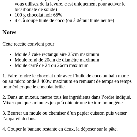
vous utilisez de la levure, c'est uniquement pour activer le
bicarbonate de soude)
100
g
chocolat noir 65%
4
c. à soupe
huile de coco
(ou à défaut huile neutre)
Notes
Cette recette convient pour :
Moule à cake rectangulaire 25cm maximum
Moule rond de 20cm de diamètre maximum
Moule carré de 24 ou 26cm maximum
1. Faire fondre le chocolat noir avec l’huile de coco au bain marie
ou au micro onde à 400w maximum en remuant de temps en temps
pour éviter que le chocolat brûle.
2. Dans un mixeur, mettre tous les ingrédients dans l’ordre indiqué.
Mixer quelques minutes jusqu’à obtenir une texture homogène.
3. Beurrer un moule ou chemiser d’un papier cuisson puis verser
l’appareil dedans.
4. Couper la banane restante en deux, la déposer sur la pâte.