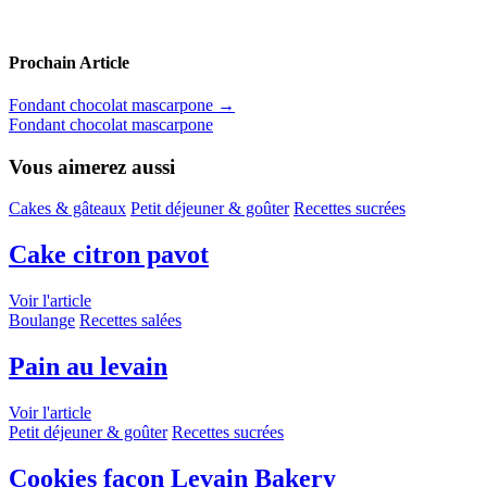
Prochain Article
Fondant chocolat mascarpone
→
Fondant chocolat mascarpone
Vous aimerez aussi
Cakes & gâteaux
Petit déjeuner & goûter
Recettes sucrées
Cake citron pavot
Voir l'article
Boulange
Recettes salées
Pain au levain
Voir l'article
Petit déjeuner & goûter
Recettes sucrées
Cookies façon Levain Bakery