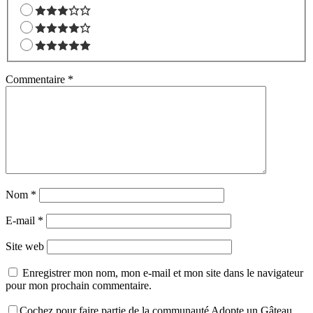
Commentaire
*
Nom
*
E-mail
*
Site web
Enregistrer mon nom, mon e-mail et mon site dans le navigateur
pour mon prochain commentaire.
Cochez pour faire partie de la communauté Adopte un Gâteau