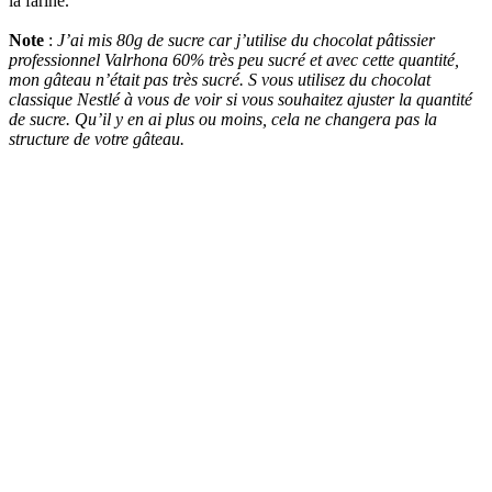
la farine.
Note
:
J’ai mis 80g de sucre car j’utilise du chocolat pâtissier
professionnel Valrhona 60% très peu sucré et avec cette quantité,
mon gâteau n’était pas très sucré. S vous utilisez du chocolat
classique Nestlé à vous de voir si vous souhaitez ajuster la quantité
de sucre. Qu’il y en ai plus ou moins, cela ne changera pas la
structure de votre gâteau.