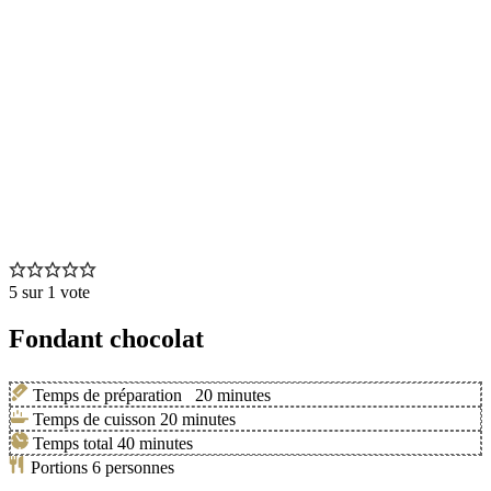
5
sur 1 vote
Fondant chocolat
Temps de préparation
20
minutes
Temps de cuisson
20
minutes
Temps total
40
minutes
Portions
6
personnes