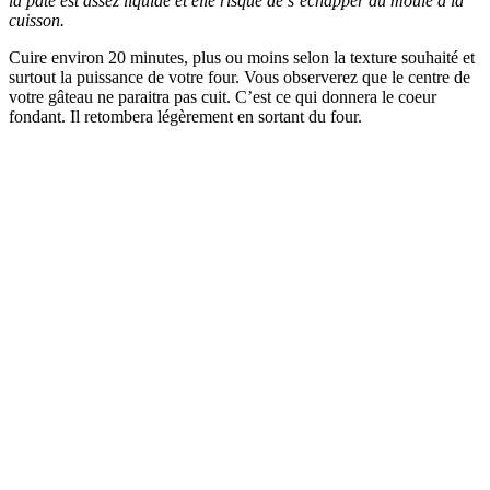
la pâte est assez liquide et elle risque de s’échapper du moule à la
cuisson.
Cuire environ 20 minutes, plus ou moins selon la texture souhaité et
surtout la puissance de votre four. Vous observerez que le centre de
votre gâteau ne paraitra pas cuit. C’est ce qui donnera le coeur
fondant. Il retombera légèrement en sortant du four.