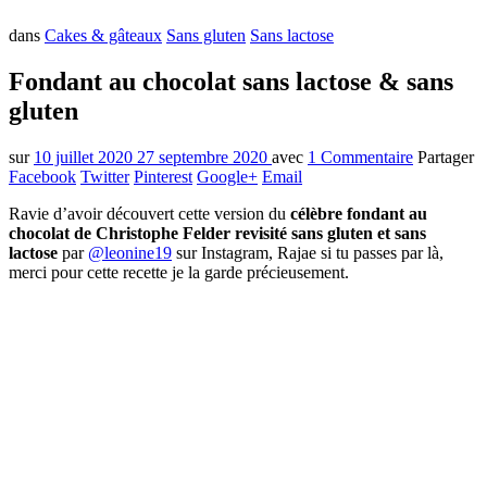
dans
Cakes & gâteaux
Sans gluten
Sans lactose
Fondant au chocolat sans lactose & sans
gluten
sur
10 juillet 2020
27 septembre 2020
avec
1 Commentaire
Partager
Facebook
Twitter
Pinterest
Google+
Email
Ravie d’avoir découvert cette version du
célèbre fondant au
chocolat de Christophe Felder revisité sans gluten et sans
lactose
par
@leonine19
sur Instagram, Rajae si tu passes par là,
merci pour cette recette je la garde précieusement.