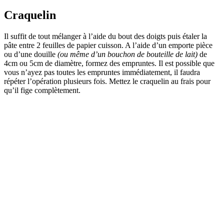
Craquelin
Il suffit de tout mélanger à l’aide du bout des doigts puis étaler la
pâte entre 2 feuilles de papier cuisson. A l’aide d’un emporte pièce
ou d’une douille
(ou même d’un bouchon de bouteille de lait)
de
4cm ou 5cm de diamètre, formez des empruntes. Il est possible que
vous n’ayez pas toutes les empruntes immédiatement, il faudra
répéter l’opération plusieurs fois. Mettez le craquelin au frais pour
qu’il fige complètement.