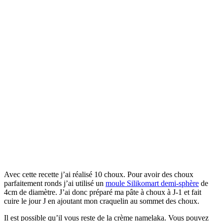
Avec cette recette j’ai réalisé 10 choux. Pour avoir des choux
parfaitement ronds j’ai utilisé un
moule Silikomart demi-sphère
de
4cm de diamètre. J’ai donc préparé ma pâte à choux à J-1 et fait
cuire le jour J en ajoutant mon craquelin au sommet des choux.
Il est possible qu’il vous reste de la crème namelaka. Vous pouvez