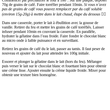
Commencer par préchauffer le four à 180°. Sur une plaque, déposer
70g de grains de café. Faire torréfier pendant 10min.
Si vous n’avez
pas de grains de café vous pouvez remplacer par du café soluble
(environ 15g-20g) à mettre dans le lait chaud, étape du dessous 👇🏻
Dans une casserole, porter le lait à ébullition avec la gousse de
vanille. Retirer du feu et mettre les grains de café torréfiés. Laisser
infuser pendant 10min en couvrant la casserole. En parallèle,
hydrater la gélatine dans l’eau froide. Faire fondre le chocolat blanc
au micro onde à faible puissance et en surveillant.
Retirez les grains de café du le lait, passer au tamis. Il faut peser de
nouveau et ajouter du lait pour atteindre les 100g initiale.
Essorer et plonger la gélatine dans le lait (hors du feu). Mélanger
puis verser le lait sur le chocolat blanc et fouettant bien pour obtenir
une crème lisse. Ajouter ensuite la crème liquide froide. Mixer pour
obtenir une texture bien homogène.