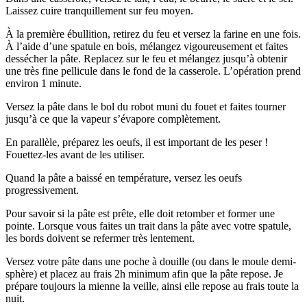
Laissez cuire tranquillement sur feu moyen.
À la première ébullition, retirez du feu et versez la farine en une fois.
À l’aide d’une spatule en bois, mélangez vigoureusement et faites
dessécher la pâte. Replacez sur le feu et mélangez jusqu’à obtenir
une très fine pellicule dans le fond de la casserole. L’opération prend
environ 1 minute.
Versez la pâte dans le bol du robot muni du fouet et faites tourner
jusqu’à ce que la vapeur s’évapore complètement.
En parallèle, préparez les oeufs, il est important de les peser !
Fouettez-les avant de les utiliser.
Quand la pâte a baissé en température, versez les oeufs
progressivement.
Pour savoir si la pâte est prête, elle doit retomber et former une
pointe. Lorsque vous faites un trait dans la pâte avec votre spatule,
les bords doivent se refermer très lentement.
Versez votre pâte dans une poche à douille (ou dans le moule demi-
sphère) et placez au frais 2h minimum afin que la pâte repose. Je
prépare toujours la mienne la veille, ainsi elle repose au frais toute la
nuit.