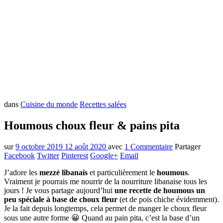
dans
Cuisine du monde
Recettes salées
Houmous choux fleur & pains pita
sur
9 octobre 2019
12 août 2020
avec
1 Commentaire
Partager
Facebook
Twitter
Pinterest
Google+
Email
J’adore les
mezzé libanais
et particulièrement le
houmous
.
Vraiment je pourrais me nourrir de la nourriture libanaise tous les
jours ! Je vous partage aujourd’hui
une recette de houmous un
peu spéciale à base de choux fleur
(et de pois chiche évidemment).
Je la fait depuis longtemps, cela permet de manger le choux fleur
sous une autre forme 😀 Quand au pain pita, c’est la base d’un