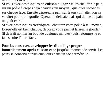
Si vous avez des
plaques de cuisson au gaz
: faites chauffer le pain
sur un poêle à crêpes déjà chaude (feu moyen), quelques secondes
sur chaque face. Ensuite déposez le pain sur le gaz (vif, attention ça
va vite) pour qu’il gonfle. Opération délicate mais qui donne au pain
un goût extra !
Si avez des
plaques électriques
: chauffez votre poêle à feu moyen,
lorsqu’elle est bien chaude, déposez votre pain et laissez le gonfler
(il devrait gonfler au bout de quelques minutes) puis retournez-le et
faites cuire l’autre face.
Pour les conserver,
enveloppez les d’un linge propre
immédiatement après cuisson
et ce jusqu’au moment de servir. Les
pains se conservent plusieurs jours dans un sac hermétique.