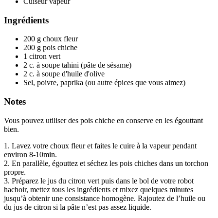
Cuiseur vapeur
Ingrédients
200
g
choux fleur
200
g
pois chiche
1
citron vert
2
c. à soupe
tahini (pâte de sésame)
2
c. à soupe
d'huile d'olive
Sel, poivre, paprika
(ou autre épices que vous aimez)
Notes
Vous pouvez utiliser des pois chiche en conserve en les égouttant
bien.
1. Lavez votre choux fleur et faites le cuire à la vapeur pendant
environ 8-10min.
2. En parallèle, égouttez et séchez les pois chiches dans un torchon
propre.
3. Préparez le jus du citron vert puis dans le bol de votre robot
hachoir, mettez tous les ingrédients et mixez quelques minutes
jusqu’à obtenir une consistance homogène. Rajoutez de l’huile ou
du jus de citron si la pâte n’est pas assez liquide.