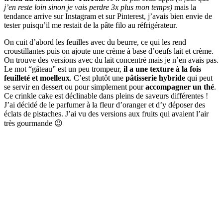
j’en reste loin sinon je vais perdre 3x plus mon temps)
mais la
tendance arrive sur Instagram et sur Pinterest, j’avais bien envie de
tester puisqu’il me restait de la pâte filo au réfrigérateur.
On cuit d’abord les feuilles avec du beurre, ce qui les rend
croustillantes puis on ajoute une crème à base d’oeufs lait et crème.
On trouve des versions avec du lait concentré mais je n’en avais pas.
Le mot “gâteau” est un peu trompeur,
il a une texture à la fois
feuilleté et moelleux
. C’est plutôt une
pâtisserie hybride
qui peut
se servir en dessert ou pour simplement pour
accompagner un thé
.
Ce crinkle cake est déclinable dans pleins de saveurs différentes !
J’ai décidé de le parfumer à la fleur d’oranger et d’y déposer des
éclats de pistaches. J’ai vu des versions aux fruits qui avaient l’air
très gourmande 😉