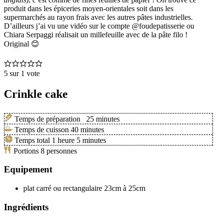
produit dans les épiceries moyen-orientales soit dans les
supermarchés au rayon frais avec les autres pâtes industrielles.
D’ailleurs j’ai vu une vidéo sur le compte @foudepatisserie ou
Chiara Serpaggi réalisait un millefeuille avec de la pâte filo !
Original 😊
5
sur 1 vote
Crinkle cake
Temps de préparation
25
minutes
Temps de cuisson
40
minutes
Temps total
1
heure
5
minutes
Portions
8
personnes
Equipement
plat carré ou rectangulaire 23cm à 25cm
Ingrédients