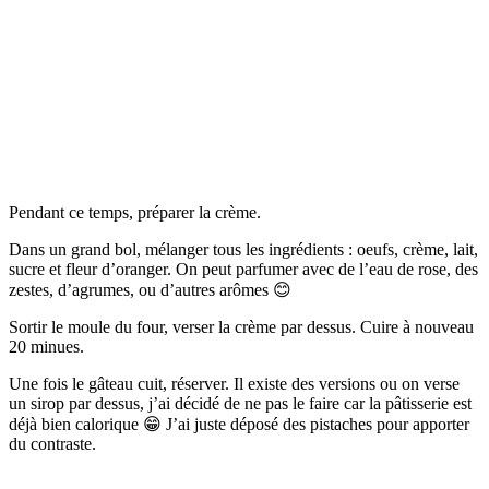
Pendant ce temps, préparer la crème.
Dans un grand bol, mélanger tous les ingrédients : oeufs, crème, lait,
sucre et fleur d’oranger. On peut parfumer avec de l’eau de rose, des
zestes, d’agrumes, ou d’autres arômes 😊
Sortir le moule du four, verser la crème par dessus. Cuire à nouveau
20 minues.
Une fois le gâteau cuit, réserver. Il existe des versions ou on verse
un sirop par dessus, j’ai décidé de ne pas le faire car la pâtisserie est
déjà bien calorique 😁 J’ai juste déposé des pistaches pour apporter
du contraste.