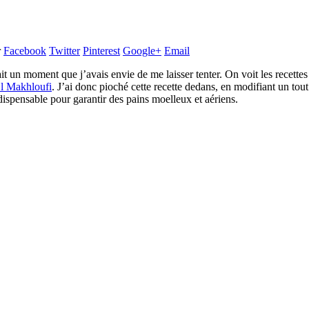
r
Facebook
Twitter
Pinterest
Google+
Email
t un moment que j’avais envie de me laisser tenter. On voit les recettes 
El Makhloufi
. J’ai donc pioché cette recette dedans, en modifiant un tout
dispensable pour garantir des pains moelleux et aériens.