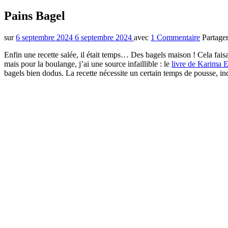
Pains Bagel
sur
6 septembre 2024
6 septembre 2024
avec
1 Commentaire
Partage
Enfin une recette salée, il était temps… Des bagels maison ! Cela faisai
mais pour la boulange, j’ai une source infaillible : le
livre de Karima 
bagels bien dodus. La recette nécessite un certain temps de pousse, in