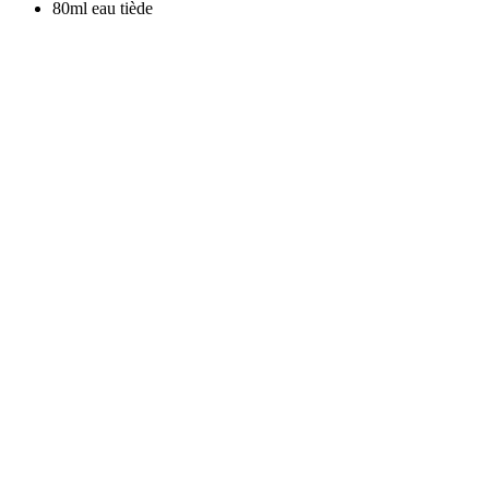
80ml
eau tiède