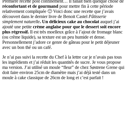
Première recette post confinement… Il fallait bien quelque chose de
réconfortant et de gourmand
pour mettre fin à cette période
relativement compliquée 🙂 Voici donc une recette que j’avais
découvert dans le dernier livre de Benoit Castel
Pâtisserie
simplement naturelle
. Un délicieux cake au chocolat
auquel j’ai
ajouté une petite
crème anglaise pour que le dessert soit encore
plus régressif.
Il est très moelleux grâce à l’ajout de fromage blanc
(ou crème liquide), sa texture est un peu humide et dense.
Personnellement j’adore ce genre de gâteau pour le petit déjeuner
avec un bon thé ou un café.
Je n’ai pas suivi la recette du Chef à la lettre car je n’avais pas tous
les ingrédients et j’ai réduit les quantités de sucre. Je vous propose
ma version. J’ai utilisé un moule “fleur” de chez Søstrene Grene qui
doit faire environ 25cm de diamètre mais j’ai déjà testé dans un
moule à cake classique de 26cm de long et c’est parfait !