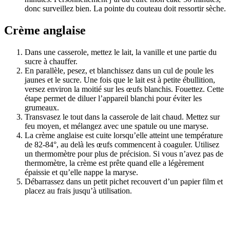
donc surveillez bien. La pointe du couteau doit ressortir sèche.
Crème anglaise
Dans une casserole, mettez le lait, la vanille et une partie du
sucre à chauffer.
En parallèle, pesez, et blanchissez dans un cul de poule les
jaunes et le sucre. Une fois que le lait est à petite ébullition,
versez environ la moitié sur les œufs blanchis. Fouettez. Cette
étape permet de diluer l’appareil blanchi pour éviter les
grumeaux.
Transvasez le tout dans la casserole de lait chaud. Mettez sur
feu moyen, et mélangez avec une spatule ou une maryse.
La crème anglaise est cuite lorsqu’elle atteint une température
de 82-84°, au delà les œufs commencent à coaguler. Utilisez
un thermomètre pour plus de précision. Si vous n’avez pas de
thermomètre, la crème est prête quand elle a légèrement
épaissie et qu’elle nappe la maryse.
Débarrassez dans un petit pichet recouvert d’un papier film et
placez au frais jusqu’à utilisation.